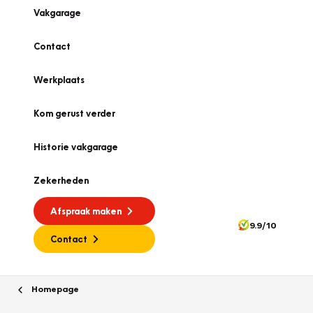
Vakgarage
Contact
Werkplaats
Kom gerust verder
Historie vakgarage
Zekerheden
Afspraak maken
9.9/10
Contact
Homepage