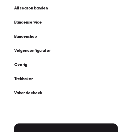
All season banden
Bandenservice
Bandenshop
Velgenconfigurator
Overig
Trekhaken
Vakantiecheck