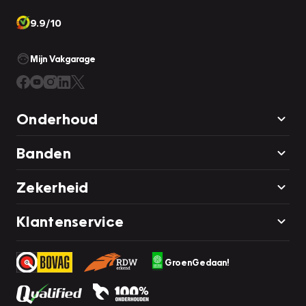
9.9/10
Mijn Vakgarage
Onderhoud
Banden
Zekerheid
Klantenservice
GroenGedaan!