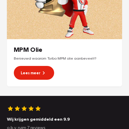
MPM Olie
Benieuwd waarom Turbo MPM olie aanbeveelt?
Lees meer
Wij krijgen gemiddeld een 9.9
o.b.v. ruim 7 reviews