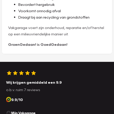
Bevordert hergebruik
Voorkomt onnodig afval
Draagt bij aan recycling van grondstoffen
Vakgarage voert zijn onderhoud, reparatie en/of herstel
op een milieuvriendelijke manier uit.
GroenGedaan! is GoedGedaan!
Wij krijgen gemiddeld een 9.9
o.b.v. ruim 7 reviews
9.9/10
Mijn Vakgarage