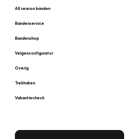
All season banden
Bandenservice
Bandenshop
Velgenconfigurator
Overig
Trekhaken
Vakantiecheck