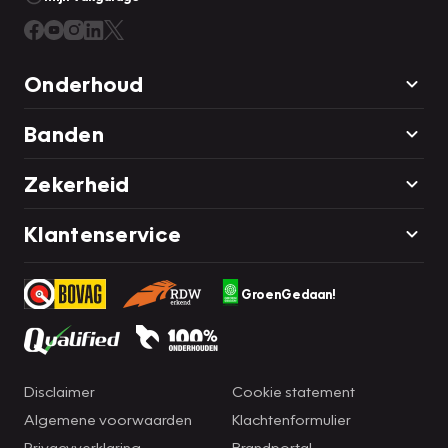
Onderhoud
Banden
Zekerheid
Klantenservice
GroenGedaan!
Disclaimer
Cookie statement
Algemene voorwaarden
Klachtenformulier
Privacyverklaring
Brandportal