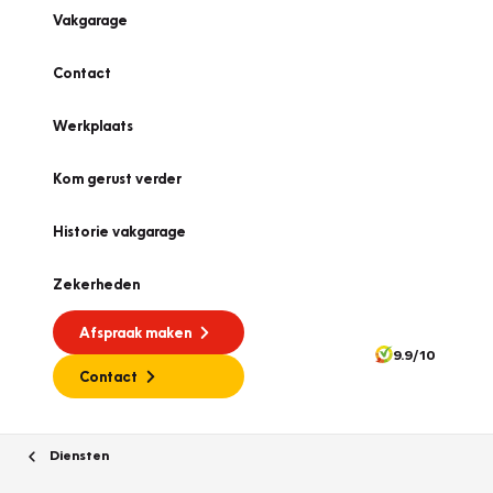
Vakgarage
Contact
Werkplaats
Kom gerust verder
Historie vakgarage
Zekerheden
Afspraak maken
9.9/10
Contact
Diensten