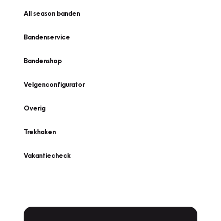
All season banden
Bandenservice
Bandenshop
Velgenconfigurator
Overig
Trekhaken
Vakantiecheck