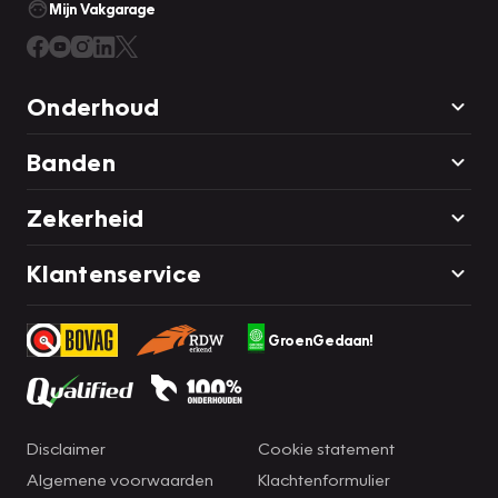
Mijn Vakgarage
Onderhoud
Banden
Zekerheid
Klantenservice
GroenGedaan!
Disclaimer
Cookie statement
Algemene voorwaarden
Klachtenformulier