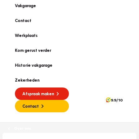
Vakgarage
Contact
Werkplaats
Kom gerust verder
Historie vakgarage
Zekerheden
Afspraak maken
9.9/10
Contact
Over ons