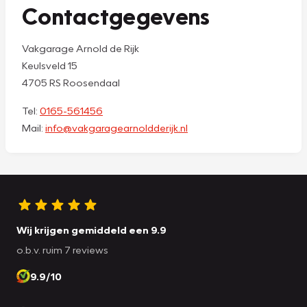
Contactgegevens
Vakgarage Arnold de Rijk
Keulsveld 15
4705 RS Roosendaal
Tel:
0165-561456
Mail:
info@vakgaragearnoldderijk.nl
Wij krijgen gemiddeld een 9.9
o.b.v. ruim 7 reviews
9.9/10