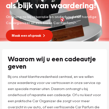
als blijk van waardering!
Ontvang nu bij reparatie en onderhoud een handige
Car organizer of een frisse Car Parfum!*
Maak een afspraak
Waarom wij u een cadeautje
geven
Bij ons staat klanttevredenheid centraal, en we willen
onze waardering voor uw vertrouwen in onze service op
een speciale manier uiten. Daarom ontvangt u bij
onderhoud of reparatie een cadeautje. Of u nu kiest voor
een praktische Car Organizer die zorgt voor meer
overzicht in uw auto, of een verfrissende Car Parfum die