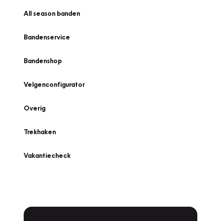
All season banden
Bandenservice
Bandenshop
Velgenconfigurator
Overig
Trekhaken
Vakantiecheck