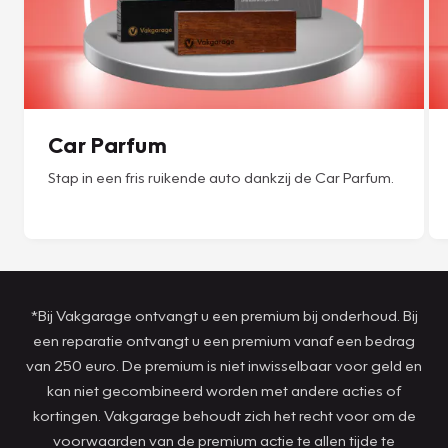
Car Parfum
Stap in een fris ruikende auto dankzij de Car Parfum.
*Bij Vakgarage ontvangt u een premium bij onderhoud. Bij
een reparatie ontvangt u een premium vanaf een bedrag
van 250 euro. De premium is niet inwisselbaar voor geld en
kan niet gecombineerd worden met andere acties of
kortingen. Vakgarage behoudt zich het recht voor om de
voorwaarden van de premium actie te allen tijde te