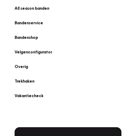
All season banden
Bandenservice
Bandenshop
Velgenconfigurator
Overig
Trekhaken
Vakantiecheck