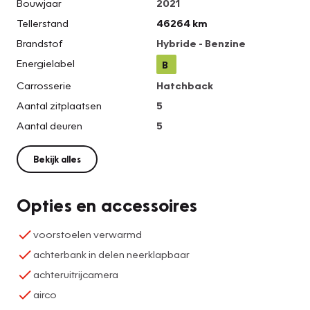
Bouwjaar
2021
Tellerstand
46264 km
Brandstof
Hybride - Benzine
Energielabel
B
Carrosserie
Hatchback
Aantal zitplaatsen
5
Aantal deuren
5
Bekijk alles
Opties en accessoires
voorstoelen verwarmd
achterbank in delen neerklapbaar
achteruitrijcamera
airco