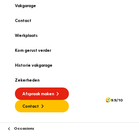
Vakgarage
Contact
Werkplaats
Kom gerust verder
Historie vakgarage
Zekerheden
Afspraak maken
9.9/10
Contact
Occasions