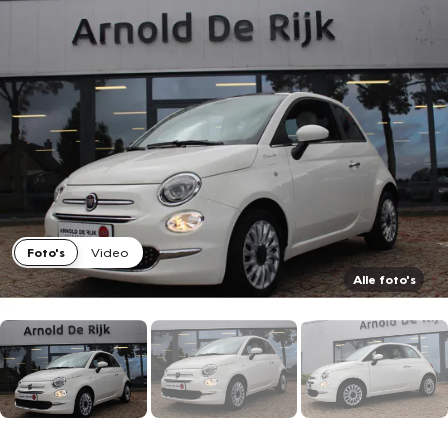
Foto's
Video
Alle foto's