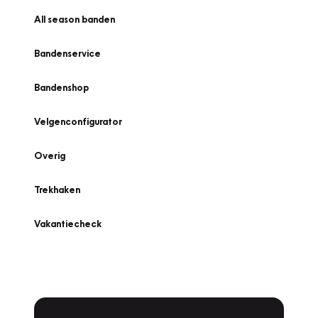
All season banden
Bandenservice
Bandenshop
Velgenconfigurator
Overig
Trekhaken
Vakantiecheck