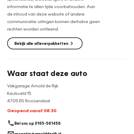
informatie te allen tijde voorbehouden. Aan
de inhoud van deze website of andere
communicatie-uitingen kunnen derhalve geen
rechten worden ontleend.
Bekijk alle afleverpakketten
Waar staat deze auto
Vakgarage Arnold de Rijk
Keulsveld 15
4705 RS Roosendaal
Geopend vanaf 08:30
Bel ons op 0165-561456
receptie@arnoldderijk.nl