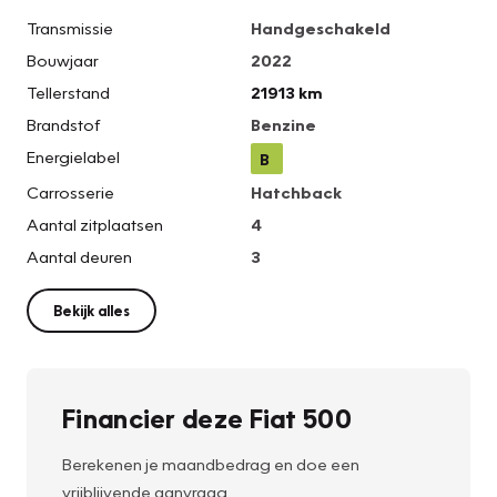
Transmissie
Handgeschakeld
Bouwjaar
2022
Tellerstand
21913 km
Brandstof
Benzine
Energielabel
B
Carrosserie
Hatchback
Aantal zitplaatsen
4
Aantal deuren
3
Bekijk alles
Financier deze Fiat 500
Berekenen je maandbedrag en doe een
vrijblijvende aanvraag.