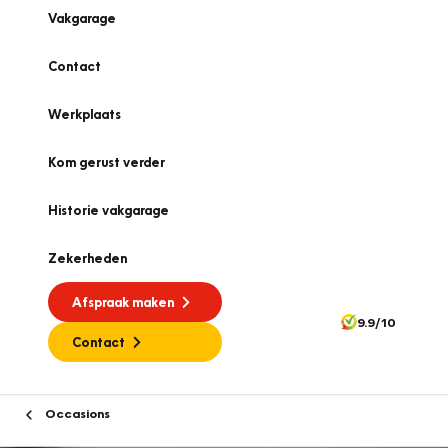
Vakgarage
Contact
Werkplaats
Kom gerust verder
Historie vakgarage
Zekerheden
Afspraak maken
9.9/10
Contact
Occasions