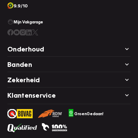
9.9/10
Mijn Vakgarage
Onderhoud
Banden
Zekerheid
Klantenservice
GroenGedaan!