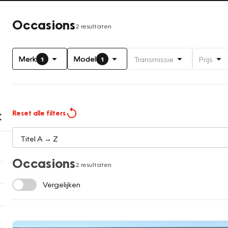
Occasions
2 resultaten
Merk
Model
Transmissie
Prijs
1
1
Reset alle filters
Occasions
2 resultaten
Vergelijken