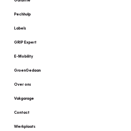
Garantie
Pechhulp
Labels
GRIP Expert
E-Mobility
GroenGedaan
Over ons
Vakgarage
Contact
Werkplaats