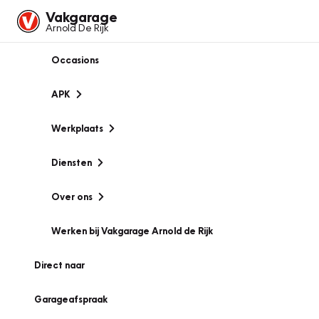
Vakgarage
Arnold De Rijk
Occasions
APK
Werkplaats
Diensten
Over ons
Werken bij Vakgarage Arnold de Rijk
Direct naar
Garageafspraak