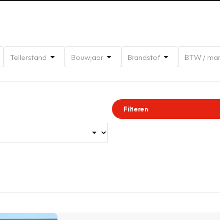
Tellerstand
Bouwjaar
Brandstof
BTW / ma
Filteren