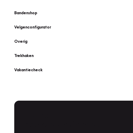
Bandenshop
Velgenconfigurator
Overig
Trekhaken
Vakantiecheck
Plan een
Werkplaatsafspraak