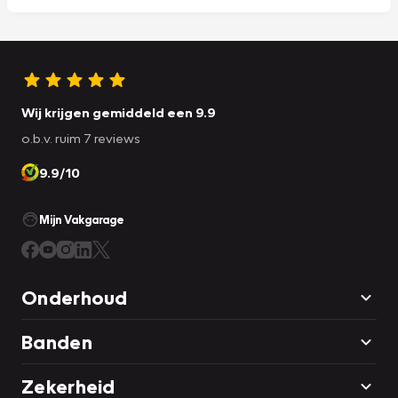
Wij krijgen gemiddeld een 9.9
o.b.v. ruim 7 reviews
9.9/10
Mijn Vakgarage
Onderhoud
Banden
Zekerheid