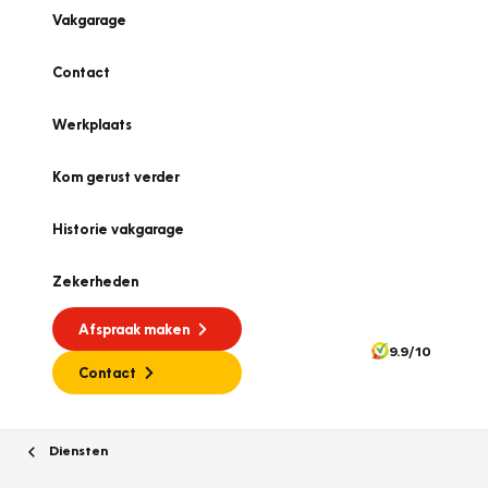
Vakgarage
Contact
Werkplaats
Kom gerust verder
Historie vakgarage
Zekerheden
Afspraak maken
9.9/10
Contact
Diensten