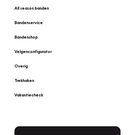
All season banden
Bandenservice
Bandenshop
Velgenconfigurator
Overig
Trekhaken
Vakantiecheck