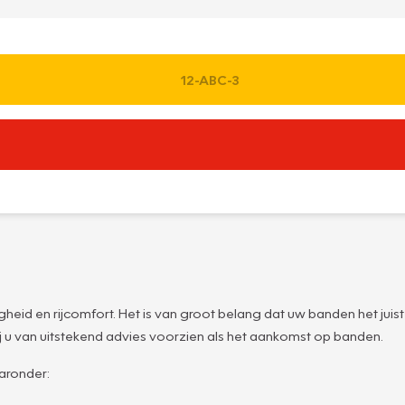
heid en rijcomfort. Het is van groot belang dat uw banden het juist
 u van uitstekend advies voorzien als het aankomst op banden.
aronder: