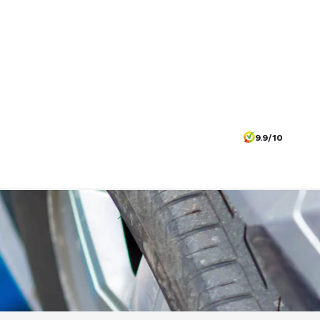
9.9/10