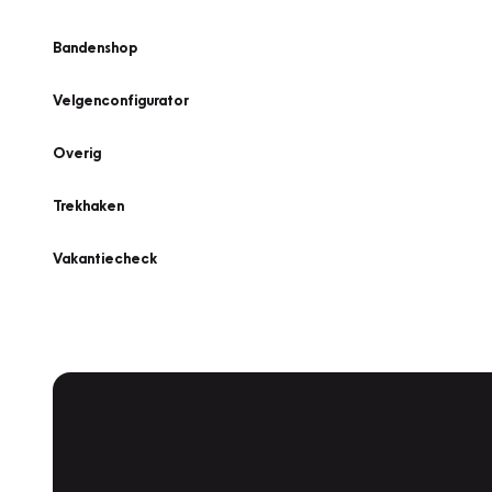
Bandenshop
Velgenconfigurator
Overig
Trekhaken
Vakantiecheck
Plan een
Werkplaatsafspraak