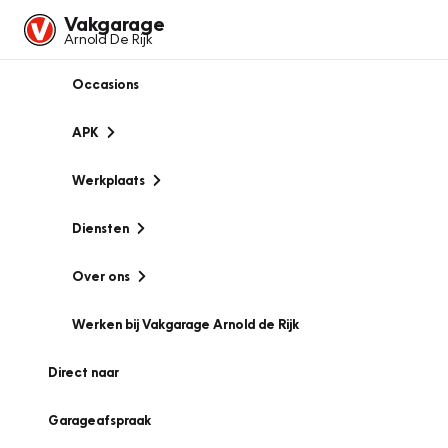
Vakgarage
Arnold De Rijk
Occasions
APK
Werkplaats
Diensten
Over ons
Werken bij Vakgarage Arnold de Rijk
Direct naar
Garageafspraak