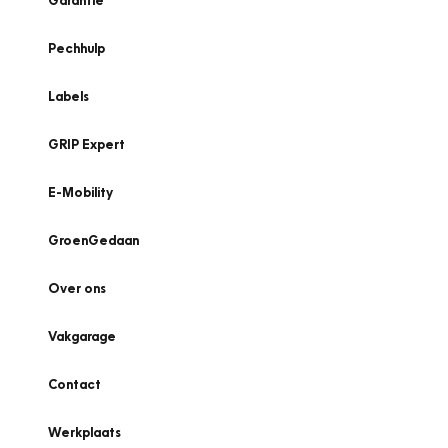
Garantie
Pechhulp
Labels
GRIP Expert
E-Mobility
GroenGedaan
Over ons
Vakgarage
Contact
Werkplaats