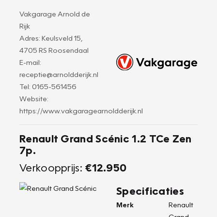
Vakgarage Arnold de
Rijk
Adres: Keulsveld 15,
4705 RS Roosendaal
E-mail:
receptie@arnoldderijk.nl
Tel: 0165-561456
Website:
https://www.vakgaragearnoldderijk.nl
Renault Grand Scénic 1.2 TCe Zen
7p.
Verkoopprijs:
€12.950
Specificaties
Merk
Renault
Grand