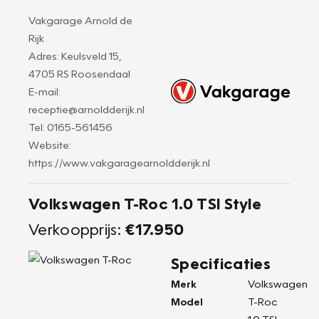
Vakgarage Arnold de
Rijk
Adres: Keulsveld 15,
4705 RS Roosendaal
E-mail:
receptie@arnoldderijk.nl
Tel: 0165-561456
Website:
https://www.vakgaragearnoldderijk.nl
Volkswagen T-Roc 1.0 TSI Style
Verkoopprijs:
€17.950
Specificaties
Merk
Volkswagen
Model
T-Roc