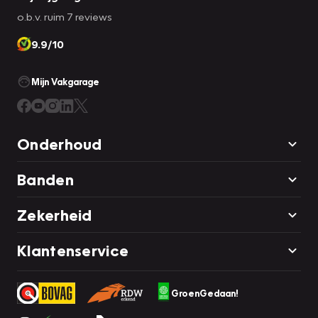
o.b.v. ruim 7 reviews
9.9/10
Mijn Vakgarage
Onderhoud
Banden
Zekerheid
Klantenservice
GroenGedaan!