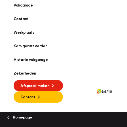
Vakgarage
Contact
Werkplaats
Kom gerust verder
Historie vakgarage
Zekerheden
Afspraak maken
9.9/10
Contact
Homepage