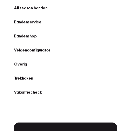
All season banden
Bandenservice
Bandenshop
Velgenconfigurator
Overig
Trekhaken
Vakantiecheck