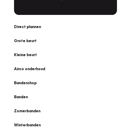
Direct plannen
Grote beurt
Kleine beurt
Airco onderhoud
Bandenshop
Banden
Zomerbanden
Winterbanden