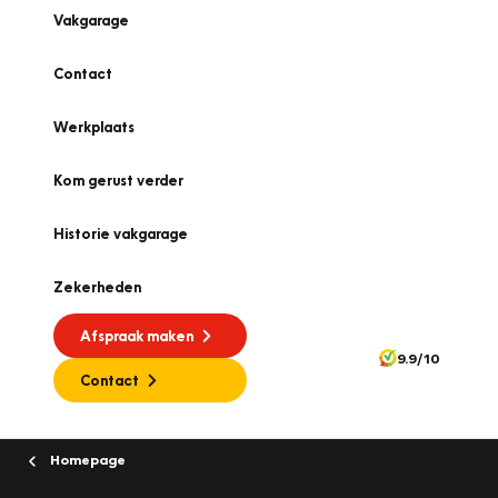
Vakgarage
Contact
Werkplaats
Kom gerust verder
Historie vakgarage
Zekerheden
Afspraak maken
9.9/10
Contact
Homepage