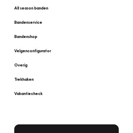
All season banden
Bandenservice
Bandenshop
Velgenconfigurator
Overig
Trekhaken
Vakantiecheck