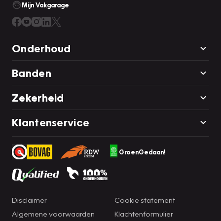
Mijn Vakgarage
Onderhoud
Banden
Zekerheid
Klantenservice
GroenGedaan!
Disclaimer
Cookie statement
Algemene voorwaarden
Klachtenformulier