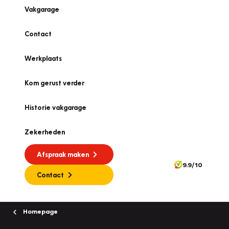
Vakgarage
Contact
Werkplaats
Kom gerust verder
Historie vakgarage
Zekerheden
Afspraak maken
9.9/10
Contact
Homepage