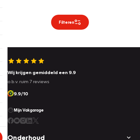
Filteren
Wij krijgen gemiddeld een 9.9
o.b.v. ruim 7 reviews
9.9/10
Mijn Vakgarage
Onderhoud