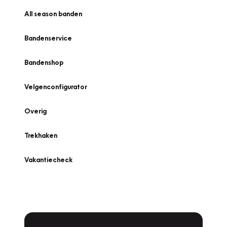
All season banden
Bandenservice
Bandenshop
Velgenconfigurator
Overig
Trekhaken
Vakantiecheck