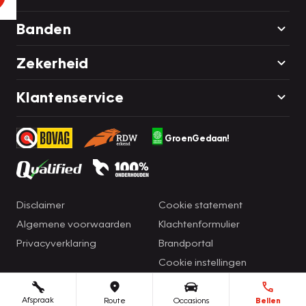
Banden
Zekerheid
Klantenservice
GroenGedaan!
Disclaimer
Cookie statement
Algemene voorwaarden
Klachtenformulier
Privacyverklaring
Brandportal
Cookie instellingen
Afspraak
Route
Occasions
Bellen